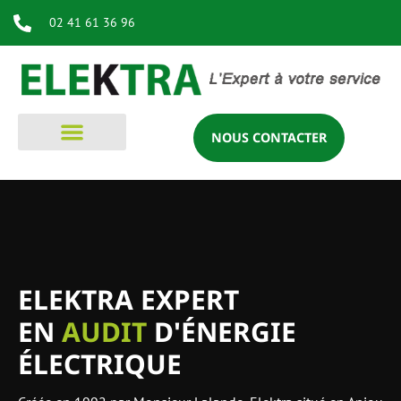
02 41 61 36 96
NOUS CONTACTER
ELEKTRA EXPERT EN AUDIT, GESTION, OPTIMISATION
D'ÉNERGIE ÉLECTRIQUE
ELEKTRA EXPERT
EN
AUDIT
D'ÉNERGIE
ÉLECTRIQUE