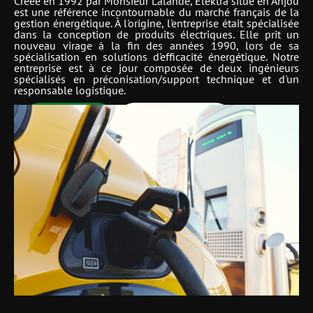
Créée en 1992 par Monsieur Lalande, Elektra situé en Anjou
est une référence incontournable du marché français de la
gestion énergétique. À l'origine, l'entreprise était spécialisée
dans la conception de produits électriques. Elle prit un
nouveau virage à la fin des années 1990, lors de sa
spécialisation en solutions d'efficacité énergétique. Notre
entreprise est à ce jour composée de deux ingénieurs
spécialisés en préconisation/support technique et d'un
responsable logistique.
02 41 61 36 96
NOUS CONTACTER