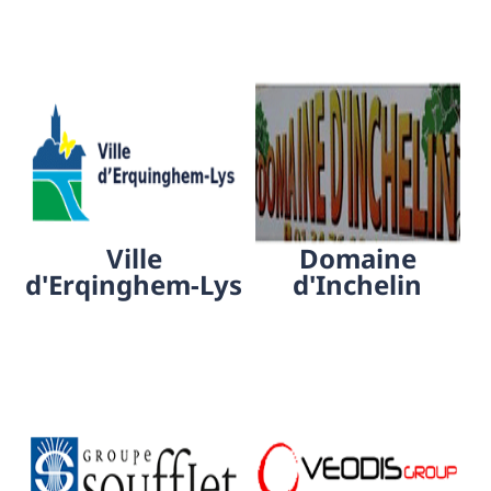
Ville
Domaine
d'Erqinghem-Lys
d'Inchelin