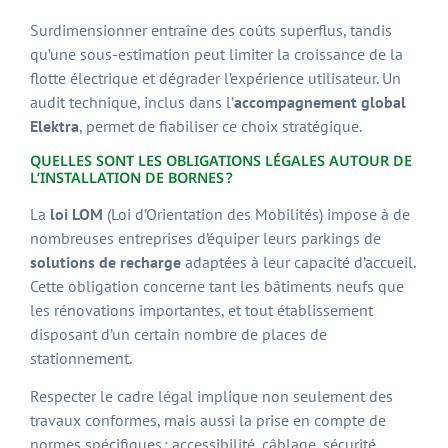
Surdimensionner entraîne des coûts superflus, tandis
qu’une sous-estimation peut limiter la croissance de la
flotte électrique et dégrader l’expérience utilisateur. Un
audit technique, inclus dans l’
accompagnement global
Elektra
, permet de fiabiliser ce choix stratégique.
QUELLES SONT LES OBLIGATIONS LÉGALES AUTOUR DE
L’INSTALLATION DE BORNES ?
La
loi LOM
(Loi d’Orientation des Mobilités) impose à de
nombreuses entreprises d’équiper leurs parkings de
solutions de recharge
adaptées à leur capacité d’accueil.
Cette obligation concerne tant les bâtiments neufs que
les rénovations importantes, et tout établissement
disposant d’un certain nombre de places de
stationnement.
Respecter le cadre légal implique non seulement des
travaux conformes, mais aussi la prise en compte de
normes spécifiques : accessibilité, câblage, sécurité