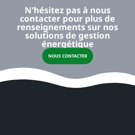
N'hésitez pas à nous
contacter pour plus de
renseignements sur nos
solutions de gestion
énergétique
NOUS CONTACTER