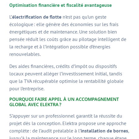
Optimisation financière et fiscalité avantageuse
L’
électrification de flotte
n’est pas qu’un geste
écologique : elle génère des économies sur les frais
énergétiques et de maintenance. Une solution bien
pensée réduit les coûts grâce au pilotage intelligent de
la recharge et à l’intégration possible d’énergies
renouvelables.
Des aides financières, crédits d’impôt ou dispositifs
locaux peuvent alléger l’investissement initial, tandis
que la TVA récupérable optimise la rentabilité globale
pour l’entreprise.
POURQUOI FAIRE APPEL À UN ACCOMPAGNEMENT
GLOBAL AVEC ELEKTRA ?
S’appuyer sur un professionnel garantit la réussite du
projet dès la conception. Elektra propose une approche
complète : de l’audit préalable à l’
installation de bornes
,
jusqu’à la maintenance sur le long terme, chaque étape