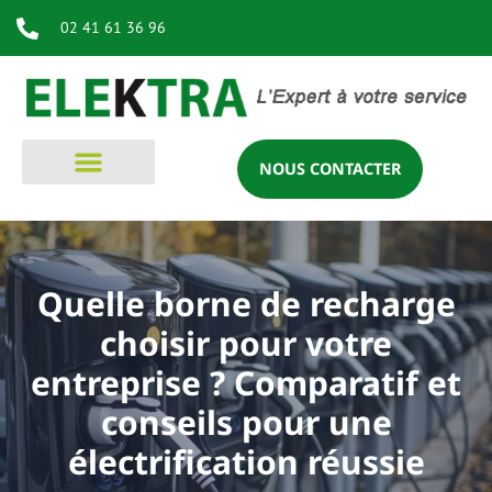
02 41 61 36 96
NOUS CONTACTER
Quelle borne de recharge
choisir pour votre
entreprise ? Comparatif et
conseils pour une
électrification réussie