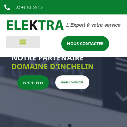
02 41 61 36 96
NOUS CONTACTER
NOTRE PARTENAIRE DOMAINE D'INCHELIN
NOTRE PARTENAIRE
DOMAINE D'INCHELIN
02 41 61 36 96
NOUS CONTACTER