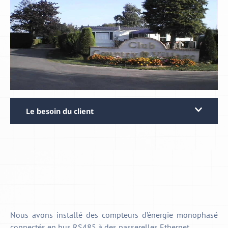
Le besoin du client
Nous avons installé des compteurs d’énergie monophasé
connectés en bus RS485 à des passerelles Ethernet.