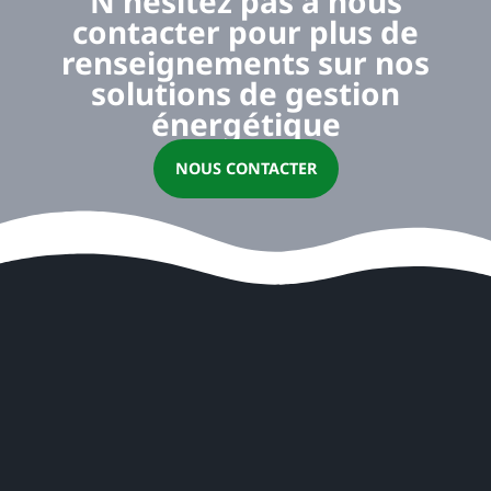
N'hésitez pas à nous
contacter pour plus de
renseignements sur nos
solutions de gestion
énergétique
NOUS CONTACTER