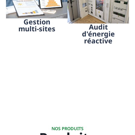
Gestion
Audit
multi-sites
d'énergie
réactive
NOS PRODUITS