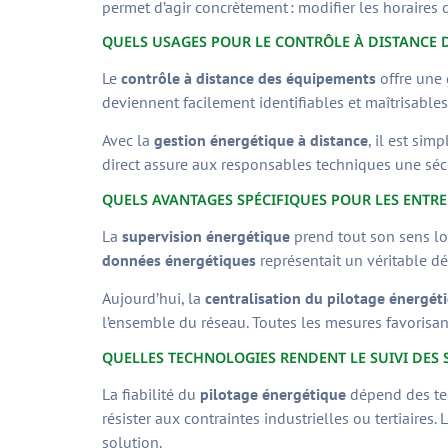
permet d’agir concrètement : modifier les horaires d
QUELS USAGES POUR LE CONTRÔLE À DISTANCE 
Le
contrôle à distance des équipements
offre une 
deviennent facilement identifiables et maîtrisables
Avec la
gestion énergétique à distance
, il est sim
direct assure aux responsables techniques une sécu
QUELS AVANTAGES SPÉCIFIQUES POUR LES ENTREP
La
supervision énergétique
prend tout son sens lo
données énergétiques
représentait un véritable déf
Aujourd’hui, la
centralisation du pilotage énergét
l’ensemble du réseau. Toutes les mesures favorisan
QUELLES TECHNOLOGIES RENDENT LE SUIVI DES SI
La fiabilité du
pilotage énergétique
dépend des tec
résister aux contraintes industrielles ou tertiaires.
solution.