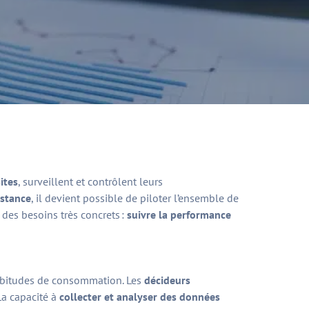
ites
, surveillent et contrôlent leurs
istance
, il devient possible de piloter l’ensemble de
 des besoins très concrets :
suivre la performance
habitudes de consommation. Les
décideurs
La capacité à
collecter et analyser des données