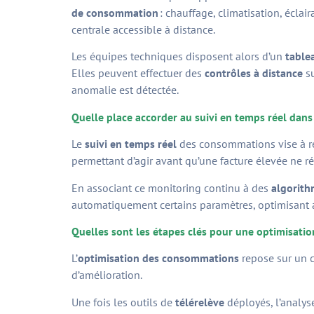
de consommation
: chauffage, climatisation, écla
centrale accessible à distance.
Les équipes techniques disposent alors d’un
table
Elles peuvent effectuer des
contrôles à distance
su
anomalie est détectée.
Quelle place accorder au suivi en temps réel dans 
Le
suivi en temps réel
des consommations vise à réd
permettant d’agir avant qu’une facture élevée ne ré
En associant ce monitoring continu à des
algorith
automatiquement certains paramètres, optimisant ain
Quelles sont les étapes clés pour une optimisation
L’
optimisation des consommations
repose sur un cy
d’amélioration.
Une fois les outils de
télérelève
déployés, l’analyse