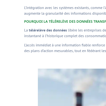
L’intégration avec les systèmes existants, comme l’
augmente la granularité des informations disponib
POURQUOI LA TÉLÉRELÈVE DES DONNÉES TRANSFOR
La
télérelève des données
libère les entreprises d
instantané à l’historique complet des consommation
L’accès immédiat à une information fiable renforce
des plans d’action mesurables, tout en fédérant les