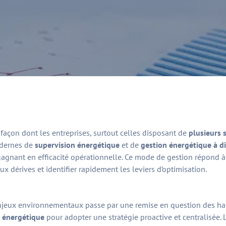
façon dont les entreprises, surtout celles disposant de
plusieurs s
odernes de
supervision énergétique
et de
gestion énergétique à d
 gagnant en efficacité opérationnelle. Ce mode de gestion répond à
aux dérives et identifier rapidement les leviers d’optimisation.
x enjeux environnementaux passe par une remise en question des 
i énergétique
pour adopter une stratégie proactive et centralisée. 