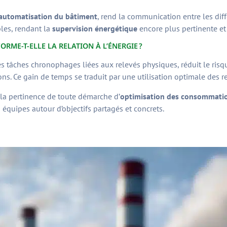
automatisation du bâtiment
, rend la communication entre les diff
les, rendant la
supervision énergétique
encore plus pertinente et 
ME-T-ELLE LA RELATION À L’ÉNERGIE ?
es tâches chronophages liées aux relevés physiques, réduit le risq
s. Ce gain de temps se traduit par une utilisation optimale des r
 la pertinence de toute démarche d’
optimisation des consommati
 équipes autour d’objectifs partagés et concrets.