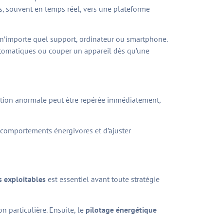
es, souvent en temps réel, vers une plateforme
n’importe quel support, ordinateur ou smartphone.
automatiques ou couper un appareil dès qu’une
riation anormale peut être repérée immédiatement,
s comportements énergivores et d’ajuster
 exploitables
est essentiel avant toute stratégie
n particulière. Ensuite, le
pilotage énergétique