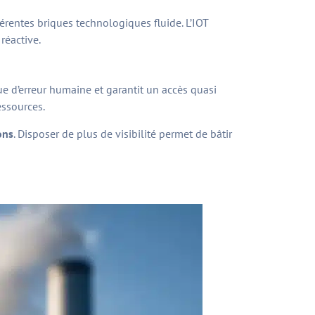
érentes briques technologiques fluide. L’IOT
réactive.
ue d’erreur humaine et garantit un accès quasi
essources.
ons
. Disposer de plus de visibilité permet de bâtir