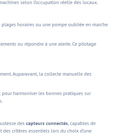
s machines selon l’occupation réelle des locaux.
ors plages horaires ou une pompe oubliée en marche
ustements ou répondre à une alerte. Ce pilotage
ement. Auparavant, la collecte manuelle des
nt pour harmoniser les bonnes pratiques sur
s.
bustesse des
capteurs connectés
, capables de
nt des critères essentiels lors du choix d’une