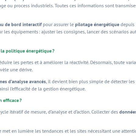
irage ou process industriels. Toutes ces informations sont transmis
au de bord interactif
pour assurer le
pilotage énergétique
depuis 
r les équipements : ajuster les consignes, lancer des scénarios 
la politique énergétique ?
uire les pertes et à améliorer la réactivité. Désormais, toute va
vèle une dérive.
mes d’analyse avancés
, il devient bien plus simple de détecter le
si l’efficacité de la gestion énergétique.
 efficace ?
cle itératif de mesure, d’analyse et d’action. Collecter des
données
 met en lumière les tendances et les sites nécessitant une attentio